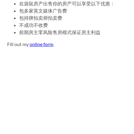
在袋鼠房产出售你的房产可以享受以下优惠：
包多家英文媒体广告费
包持牌拍卖师拍卖费
不成功不收费
前期房主零风险售房模式保证房主利益
Fill out my
online form
.