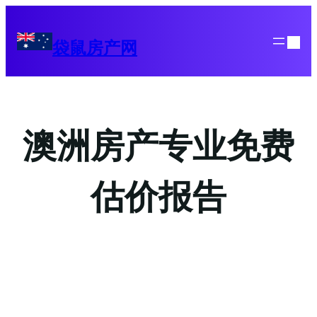
Skip
to
袋鼠房产网
content
澳洲房产专业免费
估价报告